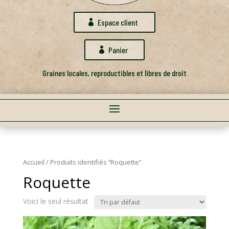
Espace client
Panier
Graines locales, reproductibles et libres de droit
Accueil
/ Produits identifiés “Roquette”
Roquette
Voici le seul résultat