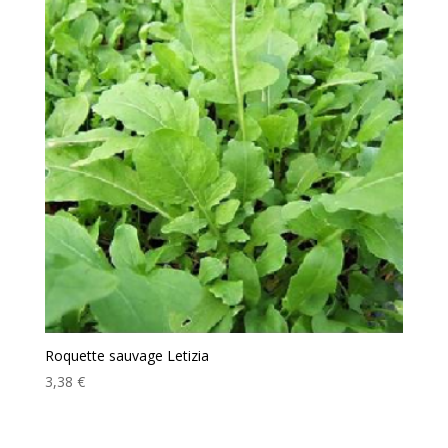
Roquette sauvage Letizia
3,38
€